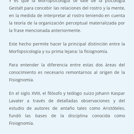
Y es que la Morfopsicología se vale de la psicología
Gestalt para concebir las relaciones del rostro y la mente,
en la medida de interpretar al rostro teniendo en cuenta
la teoría de la organización perceptual materializada por
la frase mencionada anteriormente.
Este hecho permite hacer la principal distinción entre la
Morfopsicología y su prima lejana: la fisiognomía.
Para entender la diferencia entre estas dos áreas del
conocimiento es necesario remontarnos al origen de la
Fisiognomía.
En el siglo XVIII, el filósofo y teólogo suizo Johann Kaspar
Lavater a través de detalladas observaciones y del
estudio de autores de antaño tales como Aristóteles,
fundó las bases de la disciplina conocida como
Fisiognomía.