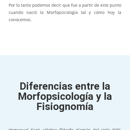
Por lo tanto podemos decir que fue a partir de este punto
cuando nació la Morfopsicología tal y cómo hoy la
conocemos.
Diferencias entre la
Morfopsicología y la
Fisiognomía
Immanuel Kant, célebre filósofo Alemán del siglo XVIII,