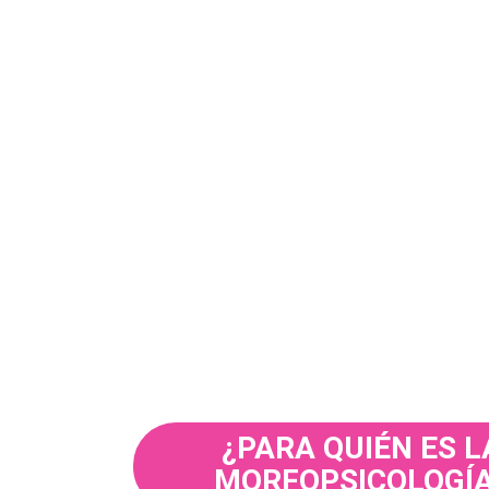
¿PARA QUIÉN ES L
MORFOPSICOLOGÍ