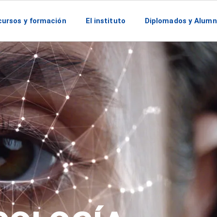
ursos y formación
El instituto
Diplomados y Alum