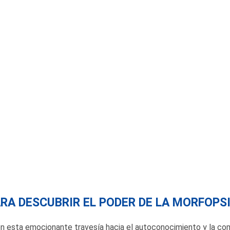
ARA DESCUBRIR EL PODER DE LA MORFOPS
n esta emocionante travesía hacia el autoconocimiento y la com