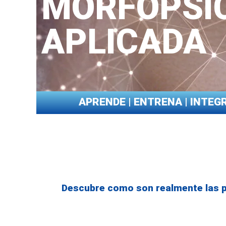
MORFOPSI
APLICADA
APRENDE | ENTRENA | INTEGR
Descubre como son realmente las pe